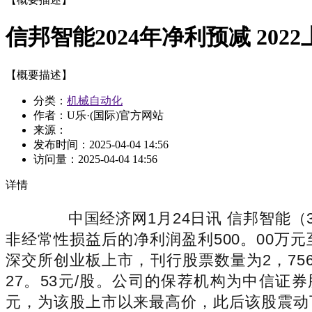
信邦智能2024年净利预减 20
【概要描述】
分类：
机械自动化
作者：U乐·(国际)官方网站
来源：
发布时间：
2025-04-04 14:56
访问量：
2025-04-04 14:56
详情
中国经济网1月24日讯 信邦智能（301
非经常性损益后的净利润盈利500。00万元至
深交所创业板上市，刊行股票数量为2，75
27。53元/股。公司的保荐机构为中信证
元，为该股上市以来最高价，此后该股震动下