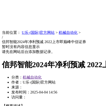
News
文化品牌
当前位置：
U乐·(国际)官方网站
>
机械自动化
>
/
信邦智能2024年净利预减 2022上市即巅峰中信证券
暂时没有内容信息显示
请先在网站后台添加数据记录。
信邦智能2024年净利预减 20
分类：
机械自动化
作者：U乐·(国际)官方网站
来源：
发布时间：
2025-04-04 14:56
访问量：
【概要描述】