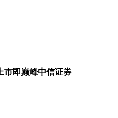
22上市即巅峰中信证券