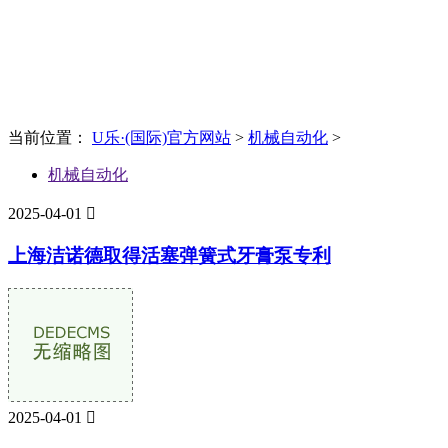
News
新闻资讯
当前位置：
U乐·(国际)官方网站
>
机械自动化
>
机械自动化
2025-04-01

上海洁诺德取得活塞弹簧式牙膏泵专利
2025-04-01
